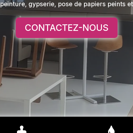
 peinture, gypserie, pose de papiers peints e
CONTACTEZ-NOUS

