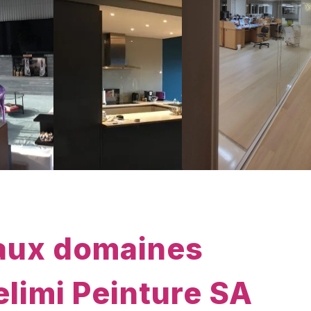
paux domaines
elimi Peinture SA