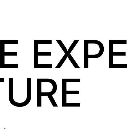
E EXPE
TURE