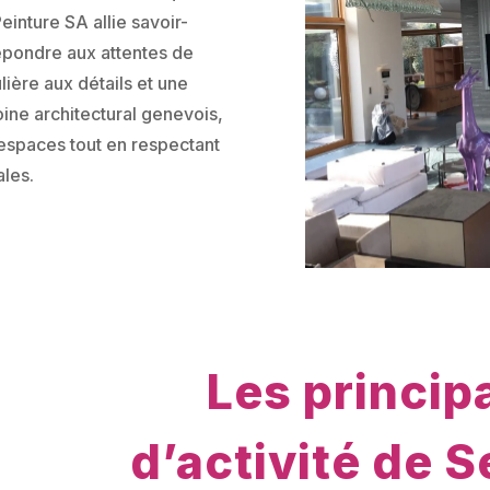
inture SA allie savoir-
répondre aux attentes de
lière aux détails et une
ne architectural genevois,
 espaces tout en respectant
les.
Les princi
d’activité de S