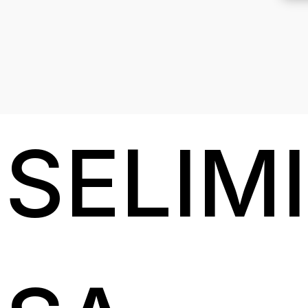
SELIM