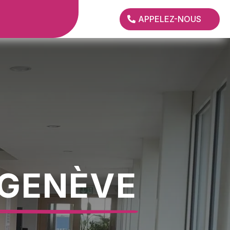
APPELEZ-NOUS
 GENÈVE