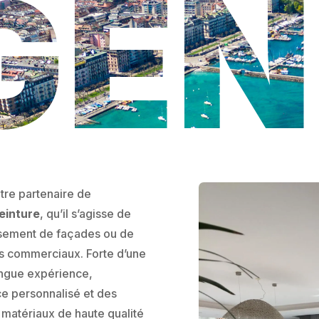
GE
tre partenaire de
einture
, qu’il s’agisse de
issement de façades ou de
s commerciaux. Forte d’une
longue expérience,
ice personnalisé et des
s matériaux de haute qualité