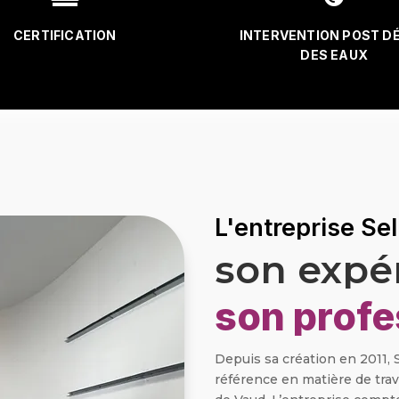
CERTIFICATION
INTERVENTION POST D
DES EAUX
L'entreprise Se
son expé
son profe
Depuis sa création en 2011,
référence en matière de tra