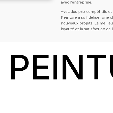
avec l’entreprise.
Avec des prix compétitifs et 
Peinture a su fidéliser une c
nouveaux projets. La meilleu
loyauté et la satisfaction de l
I PEIN