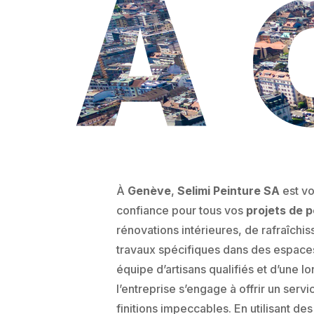
À 
À
Genève
,
Selimi Peinture SA
est vo
confiance pour tous vos
projets de p
rénovations intérieures, de rafraîch
travaux spécifiques dans des espace
équipe d’artisans qualifiés et d’une 
l’entreprise s’engage à offrir un serv
finitions impeccables. En utilisant de